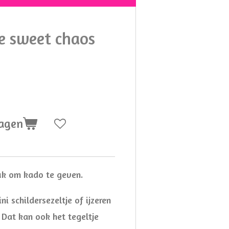
me sweet chaos
wagen
euk om kado te geven.
ni schildersezeltje of ijzeren
 Dat kan ook het tegeltje