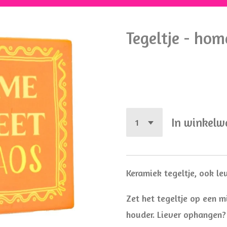
Tegeltje - ho
€ 8,95
In winkel
Keramiek tegeltje, ook l
Zet het tegeltje op een mi
houder. Liever ophangen?