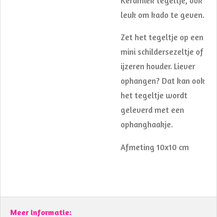
Keramiek tegeltje, ook
leuk om kado te geven.
Zet het tegeltje op een
mini schildersezeltje of
ijzeren houder. Liever
ophangen? Dat kan ook
het tegeltje wordt
geleverd met een
ophanghaakje.
Afmeting 10x10 cm
Meer informatie: