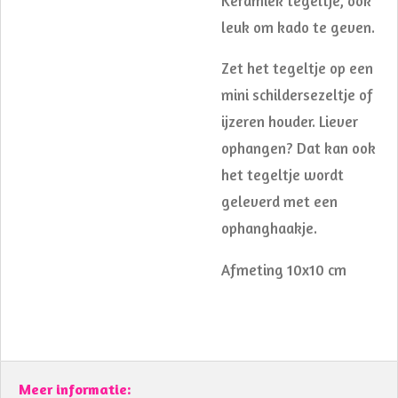
Keramiek tegeltje, ook
leuk om kado te geven.
Zet het tegeltje op een
mini schildersezeltje of
ijzeren houder. Liever
ophangen? Dat kan ook
het tegeltje wordt
geleverd met een
ophanghaakje.
Afmeting 10x10 cm
Meer informatie: