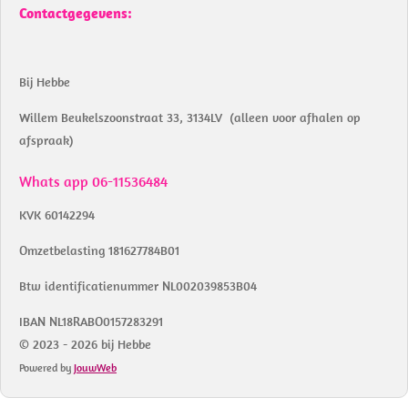
Contactgegevens:
Bij Hebbe
Willem Beukelszoonstraat 33, 3134LV (alleen voor afhalen op
afspraak)
Whats app 06-11536484
KVK 60142294
Omzetbelasting 181627784B01
Btw identificatienummer NL002039853B04
IBAN NL18RABO0157283291
© 2023 - 2026 bij Hebbe
Powered by
JouwWeb