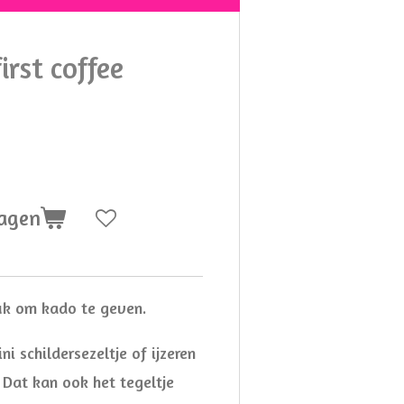
first coffee
wagen
euk om kado te geven.
ni schildersezeltje of ijzeren
 Dat kan ook het tegeltje