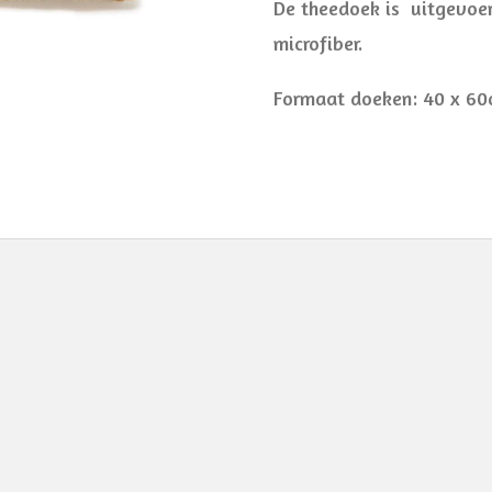
De theedoek is uitgevoe
microfiber.
Formaat doeken: 40 x 6