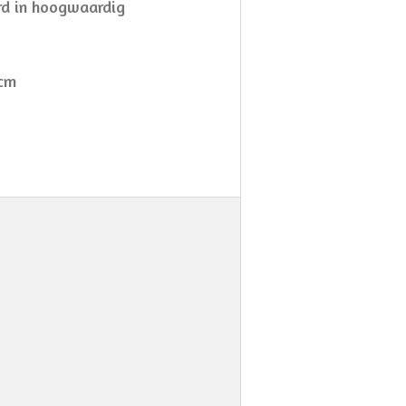
rd in hoogwaardig
0cm