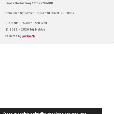
Omzetbelasting 181627784B01
Btw identificatienummer NL002039853B04
IBAN NL18RABO0157283291
© 2023 - 2026 bij Hebbe
Powered by
JouwWeb