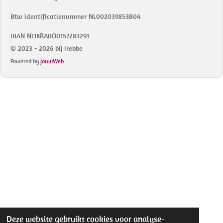
Btw identificatienummer NL002039853B04
IBAN NL18RABO0157283291
© 2023 - 2026 bij Hebbe
Powered by
JouwWeb
Deze website gebruikt cookies voor analyse-