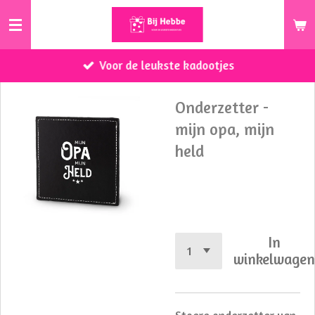
Ga
direct
naar
Voor de leukste kadootjes
de
hoofdinhoud
Onderzetter -
mijn opa, mijn
held
€ 3,50
In
winkelwage