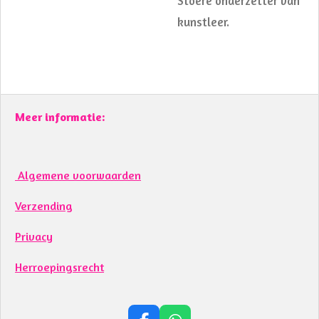
Stoere onderzetter van
kunstleer.
Meer informatie:
Algemene voorwaarden
Verzending
Privacy
Herroepingsrecht