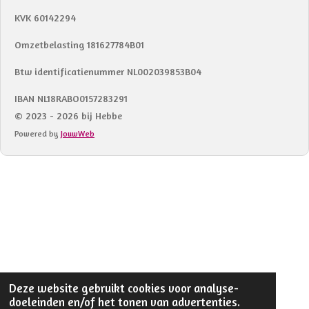
KVK 60142294
Omzetbelasting 181627784B01
Btw identificatienummer NL002039853B04
IBAN NL18RABO0157283291
© 2023 - 2026 bij Hebbe
Powered by
JouwWeb
Deze website gebruikt cookies voor analyse-
doeleinden en/of het tonen van advertenties.