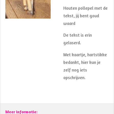
Houten pollepel met de
tekst, jij bent goud
waard
De tekst is erin
gelaserd.
Met kaartje, hartstikke
bedankt, hier kun je
zelf nog iets
opschrijven.
Meer informatie: